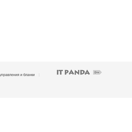
управления и бланки
: