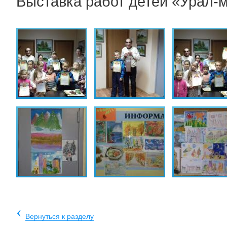
Выставка работ детей «Урал-
‹
Вернуться к разделу