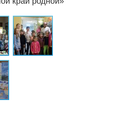
мой край родной»