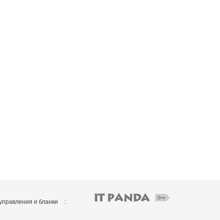
управления и бланки
: