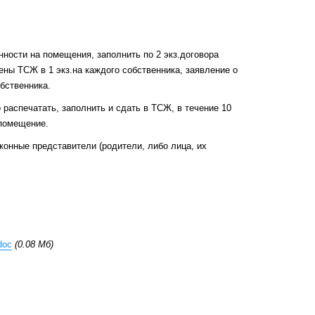
ности на помещения, заполнить по 2 экз.договора
ены ТСЖ в 1 экз.на каждого собственника, заявление о
обственника.
распечатать, заполнить и сдать в ТСЖ, в течение 10
помещение.
онные представители (родители, либо лица, их
doc
(0.08 Мб)