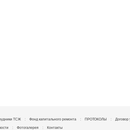
рудники ТСЖ
:
Фонд капитального ремонта
:
ПРОТОКОЛЫ
:
Договор 
вости
:
Фотогалерея
:
Контакты