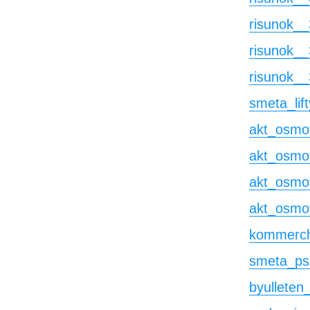
risunok_
risunok_
risunok_
smeta_lift
akt_osmo
akt_osmo
akt_osmo
akt_osmo
kommerch
smeta_ps
byulleten