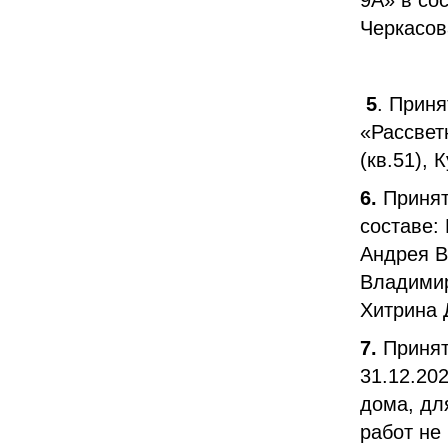
Черкасов
5
. Прин
«Рассвет
(кв.51),
6.
Принят
составе:
Андрея В
Владимир
Хитрина 
7.
Принят
31.12.20
дома, дл
работ не 