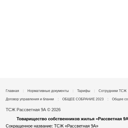
Главная
:
Нормативные документы
:
Тарифы
:
Сотрудники ТСЖ
Договор управления и бланки
:
ОБЩЕЕ СОБРАНИЕ 2023
:
Общее со
ТСЖ Рассветная 9А © 2026
Товарищество собственников жилья «Рассветная 9
Сокращенное название: ТСЖ «Рассветная 9А»