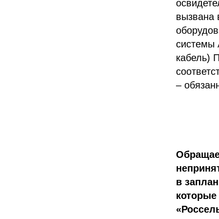
освидете
вызвана 
оборудов
системы 
кабель) 
соответс
– обязан
Обращае
неприня
в заплан
которые 
«Россель